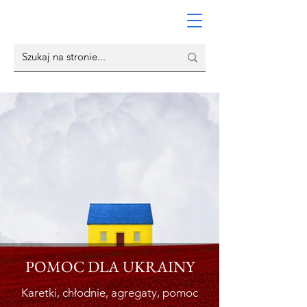
POMOC DLA UKRAINY
Karetki, chłodnie, agregaty, pomoc