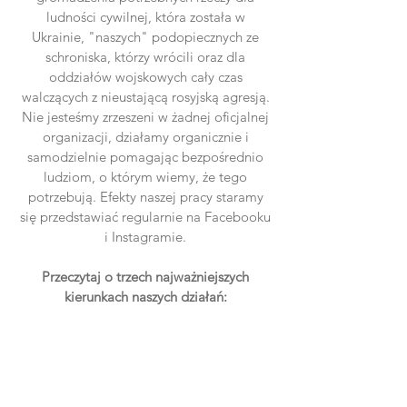
ludności cywilnej, która została w
Ukrainie, "naszych" podopiecznych ze
schroniska, którzy wrócili oraz dla
oddziałów wojskowych cały czas
walczących z nieustającą rosyjską agresją.
Nie jesteśmy zrzeszeni w żadnej oficjalnej
organizacji, działamy organicznie i
samodzielnie pomagając bezpośrednio
ludziom, o którym wiemy, że tego
potrzebują. Efekty naszej pracy staramy
się przedstawiać regularnie na Facebooku
i Instagramie.
Przeczytaj o trzech najważniejszych
kierunkach naszych działań: