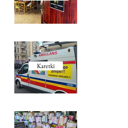
Karetki